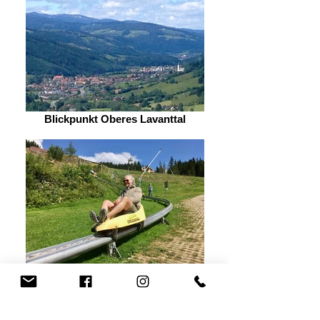
Blickpunkt Oberes Lavanttal
Klippitztörl