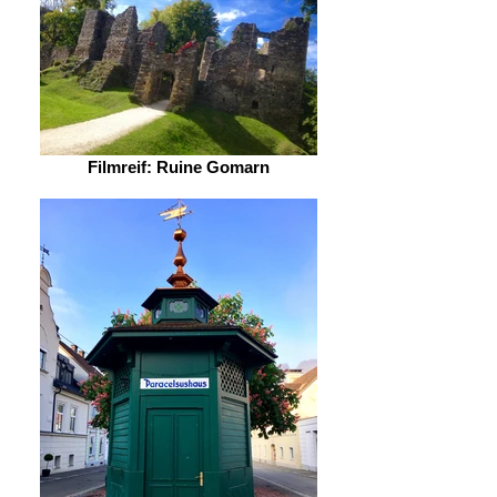
Filmreif: Ruine Gomarn