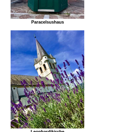
Paracelsushaus
Leonhardikirche